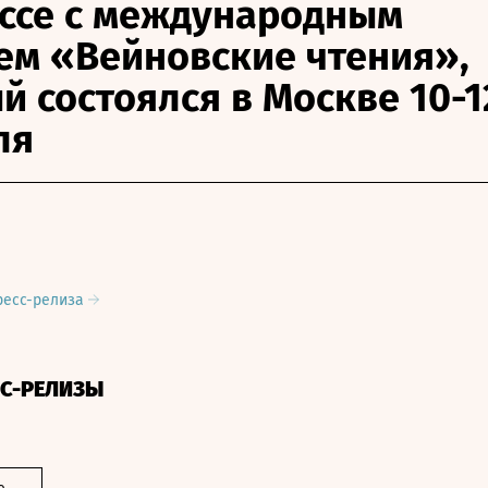
ссе с международным
ем «Вейновские чтения»,
й состоялся в Москве 10-1
ля
ресс-релиза
СС-РЕЛИЗЫ