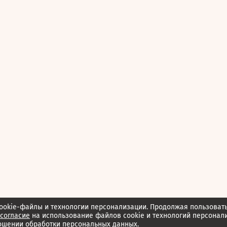
ookie-файлы и технологии персонализации. Продолжая пользоват
согласие
на использование файлов cookie и технологий персонал
ошении обработки персональных данных.