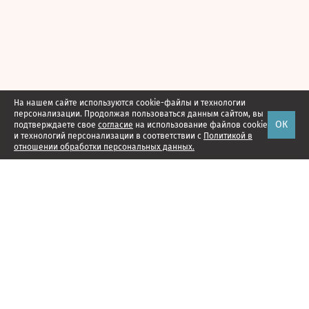
На нашем сайте используются cookie-файлы и технологии
персонализации. Продолжая пользоваться данным сайтом, вы
ОК
подтверждаете свое
согласие
на использование файлов cookie
и технологий персонализации в соответствии с
Политикой в
отношении обработки персональных данных.