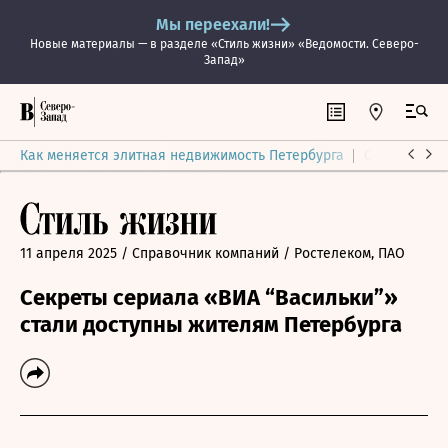
Мы переехали!
Новые материалы — в разделе «Стиль жизни» «Ведомости. Северо-
Запад»
Как меняется элитная недвижимость Петербурга
Ситуация на
11 апреля 2025
/ Справочник компаний
/ Ростелеком, ПАО
Секреты сериала «ВИА “Васильки”»
стали доступны жителям Петербурга