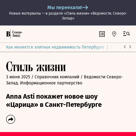
Мы переехали!
Новые материалы — в разделе «Стиль жизни» «Ведомости. Северо-
Запад»
Как меняется элитная недвижимость Петербурга
Ситуация на
3 июня 2025
/ Справочник компаний
/ Ведомости Северо-
Запад. Информационное партнерство
Anna Asti покажет новое шоу
«Царица» в Санкт-Петербурге