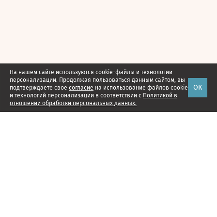
На нашем сайте используются cookie-файлы и технологии
персонализации. Продолжая пользоваться данным сайтом, вы
ОК
подтверждаете свое
согласие
на использование файлов cookie
и технологий персонализации в соответствии с
Политикой в
отношении обработки персональных данных.