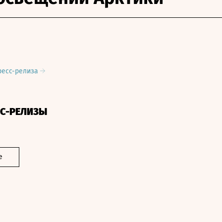
ресс-релиза
СС-РЕЛИЗЫ
е