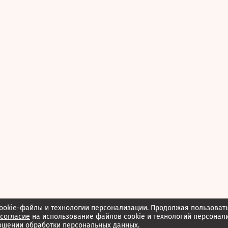
ookie-файлы и технологии персонализации. Продолжая пользоват
согласие
на использование файлов cookie и технологий персонал
ошении обработки персональных данных.