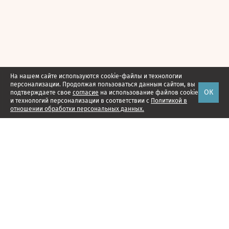
На нашем сайте используются cookie-файлы и технологии
персонализации. Продолжая пользоваться данным сайтом, вы
ОК
подтверждаете свое
согласие
на использование файлов cookie
и технологий персонализации в соответствии с
Политикой в
отношении обработки персональных данных.