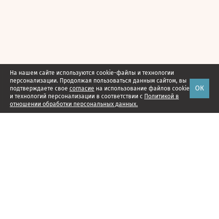
На нашем сайте используются cookie-файлы и технологии
персонализации. Продолжая пользоваться данным сайтом, вы
ОК
подтверждаете свое
согласие
на использование файлов cookie
и технологий персонализации в соответствии с
Политикой в
отношении обработки персональных данных.