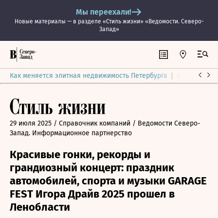
Мы переехали!
Новые материалы — в разделе «Стиль жизни» «Ведомости. Северо-
Запад»
Как меняется элитная недвижимость Петербурга
Ситуация на
29 июля 2025
/ Справочник компаний
/ Ведомости Северо-
Запад. Информационное партнерство
Красивые гонки, рекорды и
грандиозный концерт: праздник
автомобилей, спорта и музыки GARAGE
FEST Игора Драйв 2025 прошел в
Ленобласти