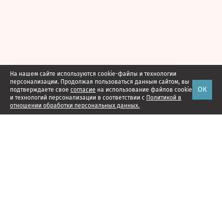
На нашем сайте используются cookie-файлы и технологии
персонализации. Продолжая пользоваться данным сайтом, вы
ОК
подтверждаете свое
согласие
на использование файлов cookie
и технологий персонализации в соответствии с
Политикой в
отношении обработки персональных данных.