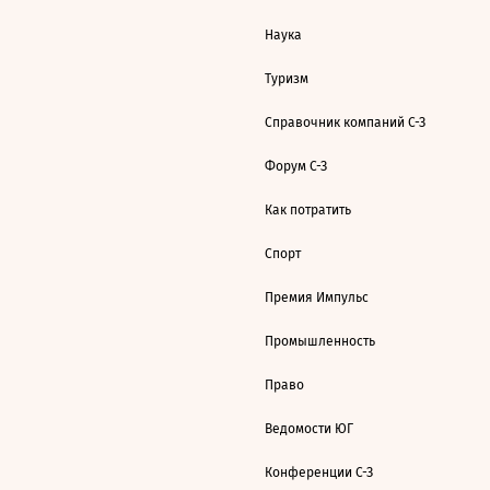
Наука
Туризм
Справочник компаний С-З
Форум С-З
Как потратить
Спорт
Премия Импульс
Промышленность
Право
Ведомости ЮГ
Конференции С-З