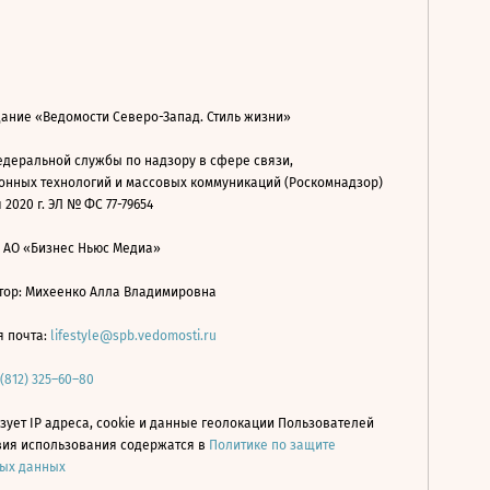
дание «Ведомости Северо-Запад. Стиль жизни»
деральной службы по надзору в сфере связи,
нных технологий и массовых коммуникаций (Роскомнадзор)
 2020 г. ЭЛ № ФС 77-79654
: АО «Бизнес Ньюс Медиа»
ор: Михеенко Алла Владимировна
я почта:
lifestyle@spb.vedomosti.ru
 (812) 325–60–80
зует IP адреса, cookie и данные геолокации Пользователей
овия использования содержатся в
Политике по защите
ых данных