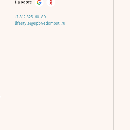
На карте
+7 812 325–60–80
lifestyle@spb.vedomosti.ru
е