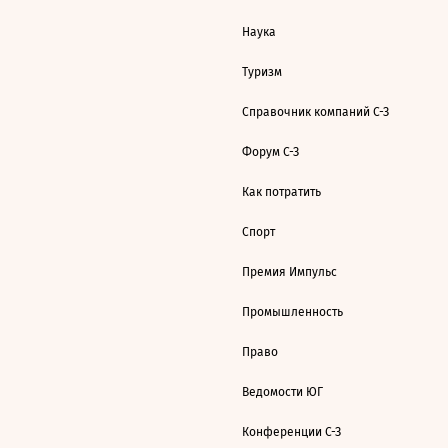
Наука
Туризм
Справочник компаний С-З
Форум С-З
Как потратить
Спорт
Премия Импульс
Промышленность
Право
Ведомости ЮГ
Конференции С-З