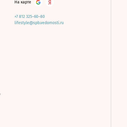
На карте
+7 812 325–60–80
lifestyle@spb.vedomosti.ru
е