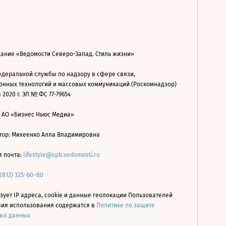
дание «Ведомости Северо-Запад. Стиль жизни»
деральной службы по надзору в сфере связи,
нных технологий и массовых коммуникаций (Роскомнадзор)
 2020 г. ЭЛ № ФС 77-79654
: АО «Бизнес Ньюс Медиа»
ор: Михеенко Алла Владимировна
я почта:
lifestyle@spb.vedomosti.ru
 (812) 325–60–80
зует IP адреса, cookie и данные геолокации Пользователей
овия использования содержатся в
Политике по защите
ых данных