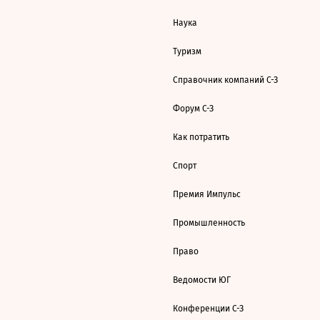
Наука
Туризм
Справочник компаний С-З
Форум С-З
Как потратить
Спорт
Премия Импульс
Промышленность
Право
Ведомости ЮГ
Конференции С-З