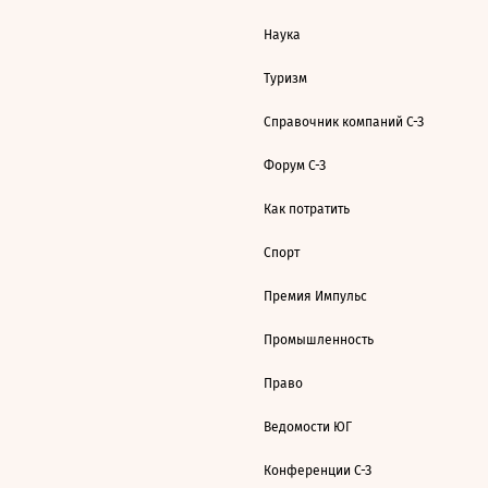
Наука
Туризм
Справочник компаний С-З
Форум С-З
Как потратить
Спорт
Премия Импульс
Промышленность
Право
Ведомости ЮГ
Конференции С-З