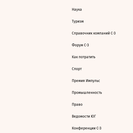
Наука
Туризм
Справочник компаний С-З
Форум С-З
Как потратить
Спорт
Премия Импульс
Промышленность
Право
Ведомости ЮГ
Конференции С-З