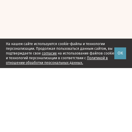
На нашем сайте используются cookie-файлы и технологии
персонализации. Продолжая пользоваться данным сайтом, вы
ОК
подтверждаете свое
согласие
на использование файлов cookie
и технологий персонализации в соответствии с
Политикой в
отношении обработки персональных данных.