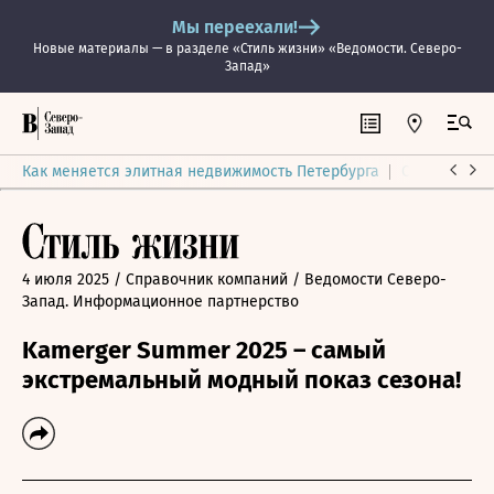
Мы переехали!
Новые материалы — в разделе «Стиль жизни» «Ведомости. Северо-
Запад»
Как меняется элитная недвижимость Петербурга
Ситуация на
4 июля 2025
/ Справочник компаний
/ Ведомости Северо-
Запад. Информационное партнерство
Kamerger Summer 2025 – самый
экстремальный модный показ сезона!