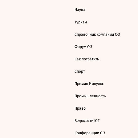
Наука
Туризм
Справочник компаний С-З
Форум С-З
Как потратить
Спорт
Премия Импульс
Промышленность
Право
Ведомости ЮГ
Конференции С-З