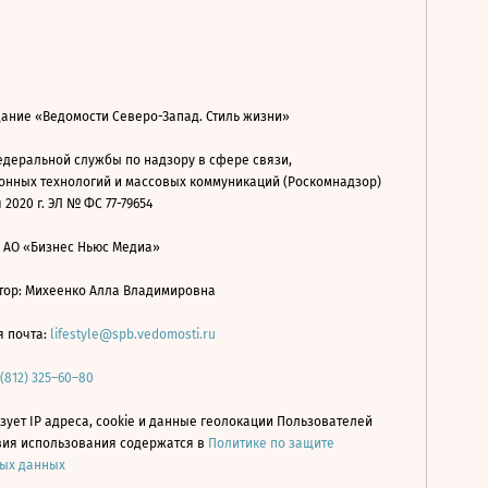
дание «Ведомости Северо-Запад. Стиль жизни»
деральной службы по надзору в сфере связи,
нных технологий и массовых коммуникаций (Роскомнадзор)
 2020 г. ЭЛ № ФС 77-79654
: АО «Бизнес Ньюс Медиа»
ор: Михеенко Алла Владимировна
я почта:
lifestyle@spb.vedomosti.ru
 (812) 325–60–80
зует IP адреса, cookie и данные геолокации Пользователей
овия использования содержатся в
Политике по защите
ых данных