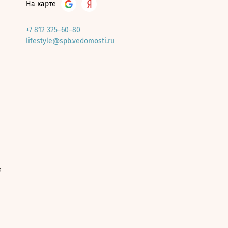
На карте
+7 812 325–60–80
lifestyle@spb.vedomosti.ru
е