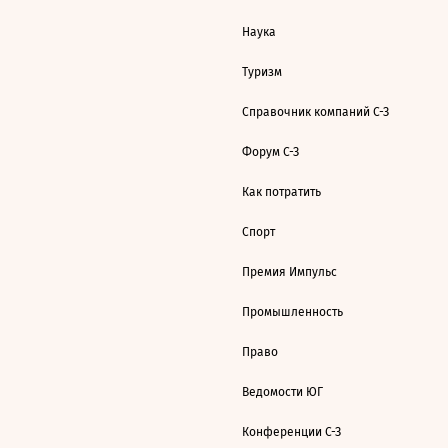
Наука
Туризм
Справочник компаний С-З
Форум С-З
Как потратить
Спорт
Премия Импульс
Промышленность
Право
Ведомости ЮГ
Конференции С-З