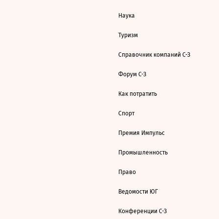
Наука
Туризм
Справочник компаний С-З
Форум С-З
Как потратить
Спорт
Премия Импульс
Промышленность
Право
Ведомости ЮГ
Конференции С-З