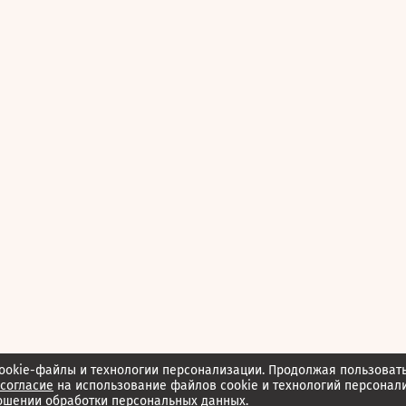
ookie-файлы и технологии персонализации. Продолжая пользоват
согласие
на использование файлов cookie и технологий персонал
ошении обработки персональных данных.