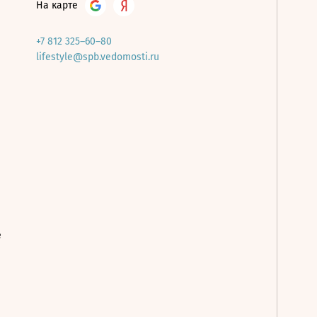
На карте
+7 812 325–60–80
lifestyle@spb.vedomosti.ru
е