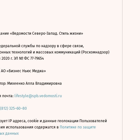
дание «Ведомости Северо-Запад. Стиль жизни»
деральной службы по надзору в сфере связи,
нных технологий и массовых коммуникаций (Роскомнадзор)
 2020 г. ЭЛ № ФС 77-79654
: АО «Бизнес Ньюс Медиа»
ор: Михеенко Алла Владимировна
я почта:
lifestyle@spb.vedomosti.ru
 (812) 325–60–80
зует IP адреса, cookie и данные геолокации Пользователей
овия использования содержатся в
Политике по защите
ых данных