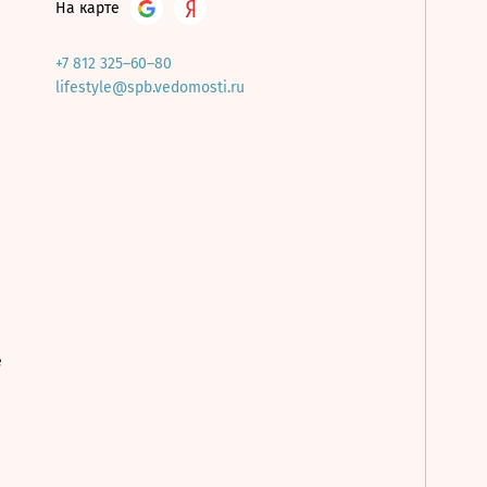
На карте
+7 812 325–60–80
lifestyle@spb.vedomosti.ru
е