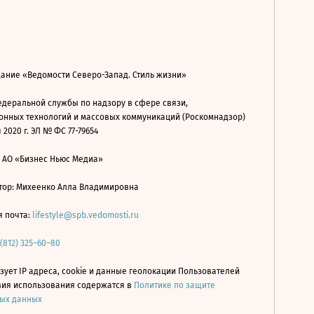
дание «Ведомости Северо-Запад. Стиль жизни»
деральной службы по надзору в сфере связи,
нных технологий и массовых коммуникаций (Роскомнадзор)
 2020 г. ЭЛ № ФС 77-79654
: АО «Бизнес Ньюс Медиа»
ор: Михеенко Алла Владимировна
я почта:
lifestyle@spb.vedomosti.ru
 (812) 325–60–80
зует IP адреса, cookie и данные геолокации Пользователей
овия использования содержатся в
Политике по защите
ых данных