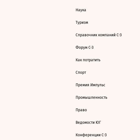
Наука
Туризм
Справочник компаний С-З
Форум С-З
Как потратить
Спорт
Премия Импульс
Промышленность
Право
Ведомости ЮГ
Конференции С-З