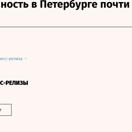
ность в Петербурге почти
ресс-релиза
СС-РЕЛИЗЫ
е