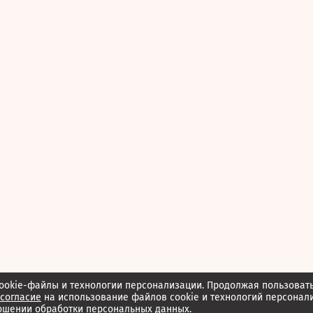
ookie-файлы и технологии персонализации. Продолжая пользоват
согласие
на использование файлов cookie и технологий персонал
ошении обработки персональных данных.