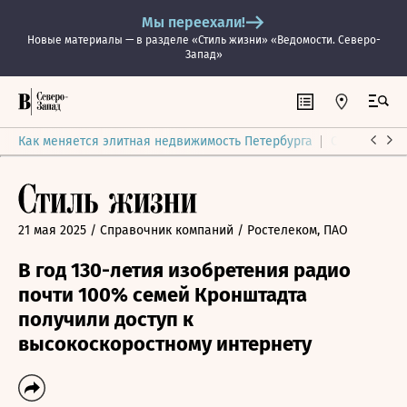
Мы переехали!
Новые материалы — в разделе «Стиль жизни» «Ведомости. Северо-
Запад»
Как меняется элитная недвижимость Петербурга
Ситуация на
21 мая 2025
/ Справочник компаний
/ Ростелеком, ПАО
В год 130-летия изобретения радио
почти 100% семей Кронштадта
получили доступ к
высокоскоростному интернету