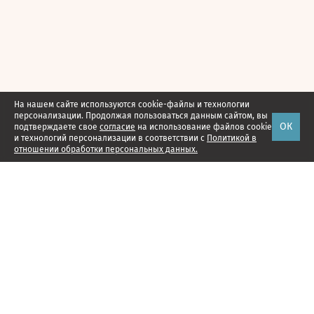
На нашем сайте используются cookie-файлы и технологии
персонализации. Продолжая пользоваться данным сайтом, вы
ОК
подтверждаете свое
согласие
на использование файлов cookie
и технологий персонализации в соответствии с
Политикой в
отношении обработки персональных данных.