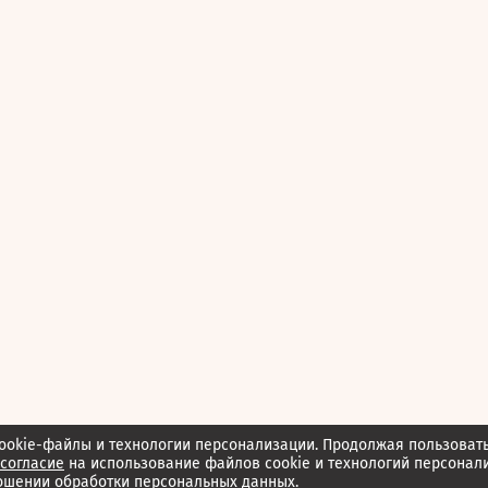
ookie-файлы и технологии персонализации. Продолжая пользоват
согласие
на использование файлов cookie и технологий персонал
ошении обработки персональных данных.