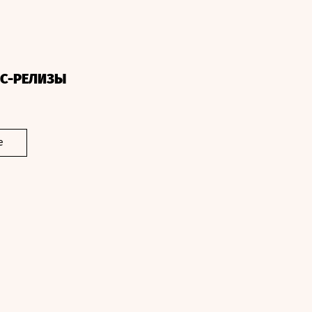
СС-РЕЛИЗЫ
е