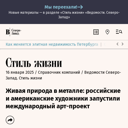
Мы переехали!
Новые материалы — в разделе «Стиль жизни» «Ведомости. Северо-
Запад»
Как меняется элитная недвижимость Петербурга
Ситуация на
16 января 2025
/ Справочник компаний
/ Ведомости Северо-
Запад. Стиль жизни
Живая природа в металле: российские
и американские художники запустили
международный арт-проект