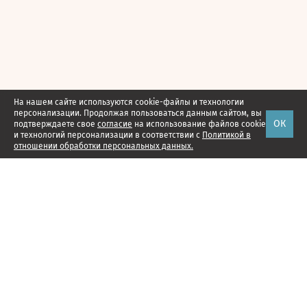
На нашем сайте используются cookie-файлы и технологии
персонализации. Продолжая пользоваться данным сайтом, вы
ОК
подтверждаете свое
согласие
на использование файлов cookie
и технологий персонализации в соответствии с
Политикой в
отношении обработки персональных данных.