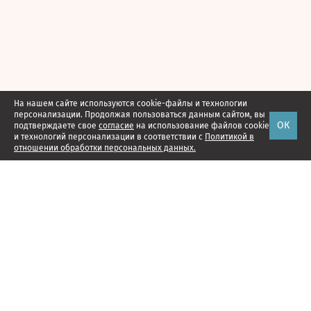
На нашем сайте используются cookie-файлы и технологии
персонализации. Продолжая пользоваться данным сайтом, вы
ОК
подтверждаете свое
согласие
на использование файлов cookie
и технологий персонализации в соответствии с
Политикой в
отношении обработки персональных данных.