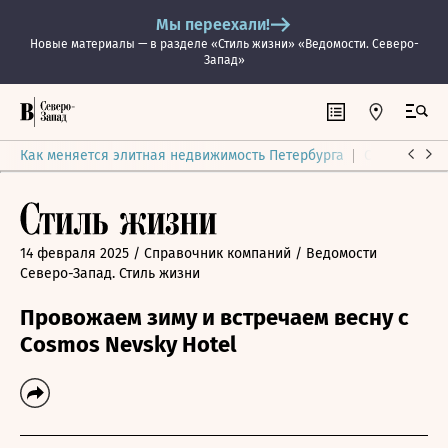
Мы переехали!
Новые материалы — в разделе «Стиль жизни» «Ведомости. Северо-
Запад»
Как меняется элитная недвижимость Петербурга
Ситуация на
14 февраля 2025
/ Справочник компаний
/ Ведомости
Северо-Запад. Стиль жизни
Провожаем зиму и встречаем весну с
Cosmos Nevsky Hotel