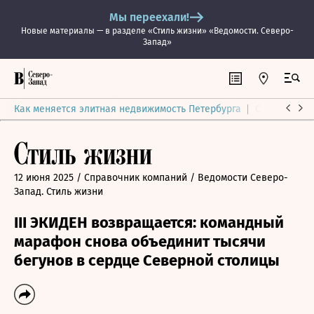
Мы переехали!
Новые материалы — в разделе «Стиль жизни» «Ведомости. Северо-
Запад»
Как меняется элитная недвижимость Петербурга
Ситуация на
12 июня 2025
/ Справочник компаний
/ Ведомости Северо-
Запад. Стиль жизни
III ЭКИДЕН возвращается: командный
марафон снова объединит тысячи
бегунов в сердце Северной столицы