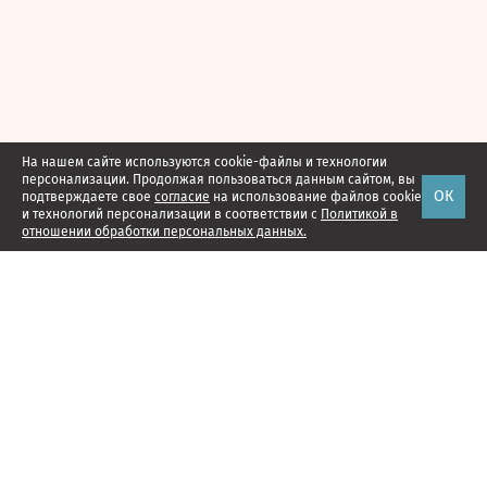
На нашем сайте используются cookie-файлы и технологии
персонализации. Продолжая пользоваться данным сайтом, вы
ОК
подтверждаете свое
согласие
на использование файлов cookie
и технологий персонализации в соответствии с
Политикой в
отношении обработки персональных данных.