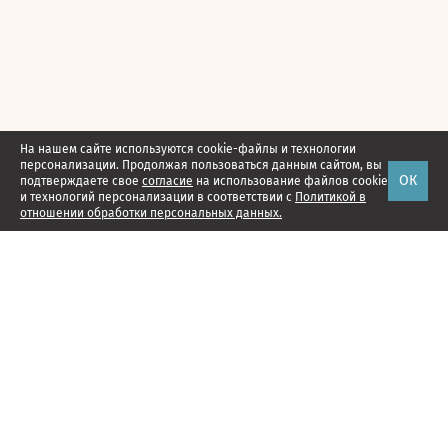
На нашем сайте используются cookie-файлы и технологии
персонализации. Продолжая пользоваться данным сайтом, вы
ОК
подтверждаете свое
согласие
на использование файлов cookie
и технологий персонализации в соответствии с
Политикой в
отношении обработки персональных данных.