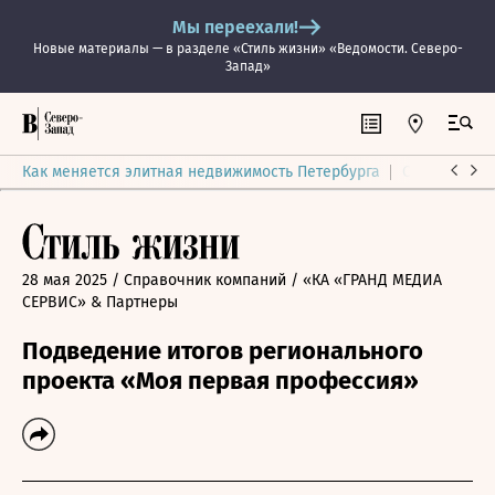
Мы переехали!
Новые материалы — в разделе «Стиль жизни» «Ведомости. Северо-
Запад»
Как меняется элитная недвижимость Петербурга
Ситуация на
28 мая 2025
/ Справочник компаний
/ «КА «ГРАНД МЕДИА
СЕРВИС» & Партнеры
Подведение итогов регионального
проекта «Моя первая профессия»