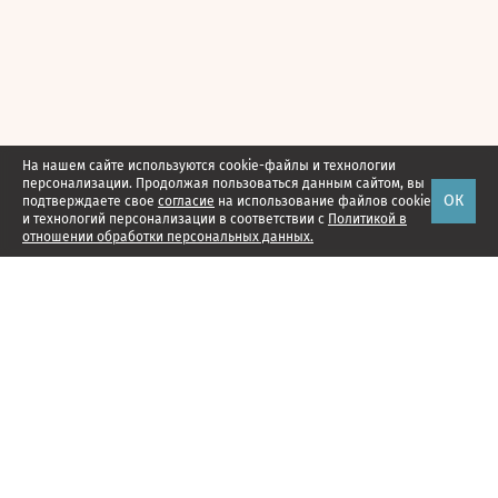
На нашем сайте используются cookie-файлы и технологии
персонализации. Продолжая пользоваться данным сайтом, вы
ОК
подтверждаете свое
согласие
на использование файлов cookie
и технологий персонализации в соответствии с
Политикой в
отношении обработки персональных данных.