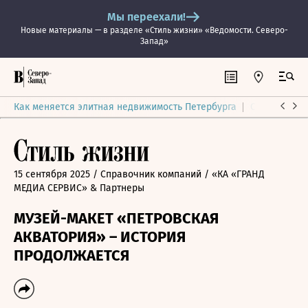
Мы переехали!
Новые материалы — в разделе «Стиль жизни» «Ведомости. Северо-
Запад»
Как меняется элитная недвижимость Петербурга
Ситуация на
15 сентября 2025
/ Справочник компаний
/ «КА «ГРАНД
МЕДИА СЕРВИС» & Партнеры
МУЗЕЙ-МАКЕТ «ПЕТРОВСКАЯ
АКВАТОРИЯ» – ИСТОРИЯ
ПРОДОЛЖАЕТСЯ