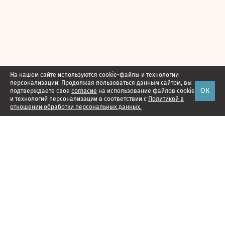
На нашем сайте используются cookie-файлы и технологии
персонализации. Продолжая пользоваться данным сайтом, вы
ОК
подтверждаете свое
согласие
на использование файлов cookie
и технологий персонализации в соответствии с
Политикой в
отношении обработки персональных данных.